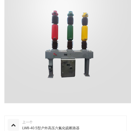
上一个
LW8-40.5型户外高压六氟化硫断路器