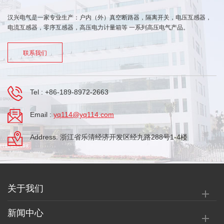
汉兴电气是一家专业生产：户内（外）真空断路器，隔离开关，电压互感器，
电流互感器，零序互感器，高压电力计量箱等 一系列高压电气产品。
联系我们
Tel :
+86-189-8972-2663
Email :
yq114@yq114.com
Address: 浙江省乐清经济开发区经九路288号1-4楼
关于我们
新闻中心