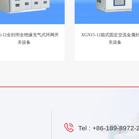
GN-12智能固定绝缘柜
SRM□-12全封闭全绝缘充气式
关设备
Tel :
+86-189-8972-