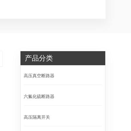
产品分类
高压真空断路器
六氟化硫断路器
高压隔离开关