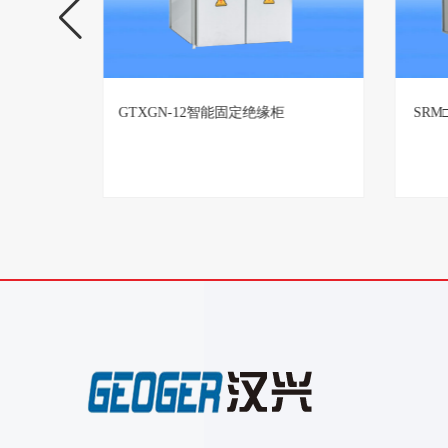
TBBZ高压无功自动补偿装置生产厂
GTX
家