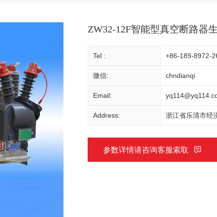
ZW32-12F智能型真空断路器
Tel :
+86-189-8972-2
微信:
chndianqi
Email:
yq114@yq114.c
Address:
浙江省乐清市经济
参数详情请咨询客服索取