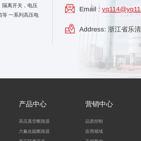
，隔离开关，电压
Email :
yq114@yq11
等 一系列高压电
Address: 浙江省
产品中心
营销中心
高压真空断路器
品质控制
六氟化硫断路器
应用领域