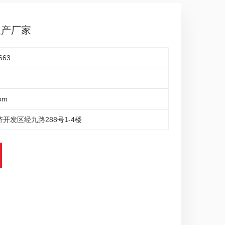
生产厂家
663
om
开发区经九路288号1-4楼