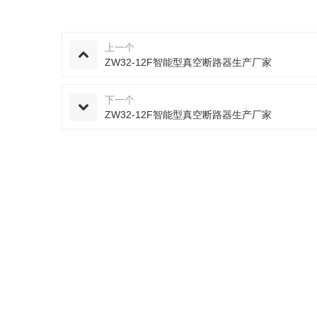
上一个
ZW32-12F智能型真空断路器生产厂家
下一个
ZW32-12F智能型真空断路器生产厂家