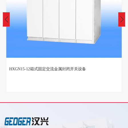
XGN66-12（Z)固定式封闭式开关设备生产厂家