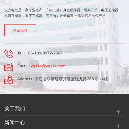
汉兴电气是一家专业生产：户内（外）真空断路器，隔离开关，电压互感器，
电流互感器，零序互感器，高压电力计量箱等 一系列高压电气产品。
联系我们
Tel :
+86-189-8972-2663
Email :
yq114@yq114.com
Address: 浙江省乐清经济开发区经九路288号1-4楼
关于我们
新闻中心