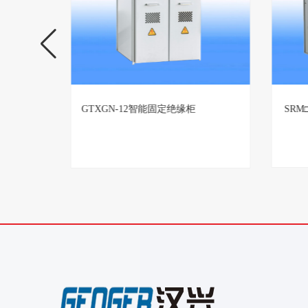
置生产厂
GTXGN-12智能固定绝缘柜
SR