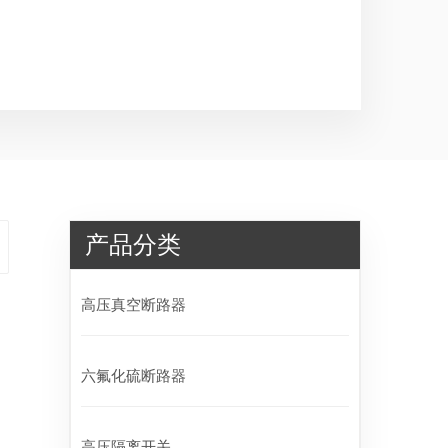
产品分类
高压真空断路器
六氟化硫断路器
高压隔离开关