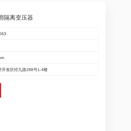
VA医用隔离变压器
663
om
开发区经九路288号1-4楼