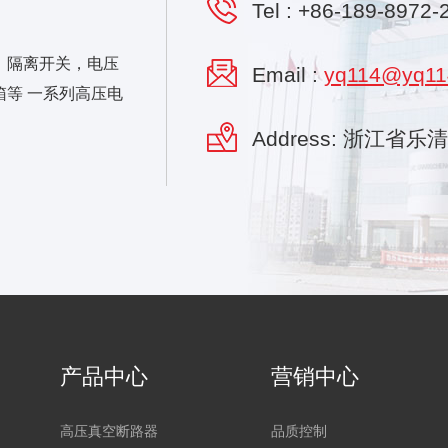
Tel :
+86-189-8972-
，隔离开关，电压
Email :
yq114@yq11
等 一系列高压电
Address: 浙江省
产品中心
营销中心
高压真空断路器
品质控制