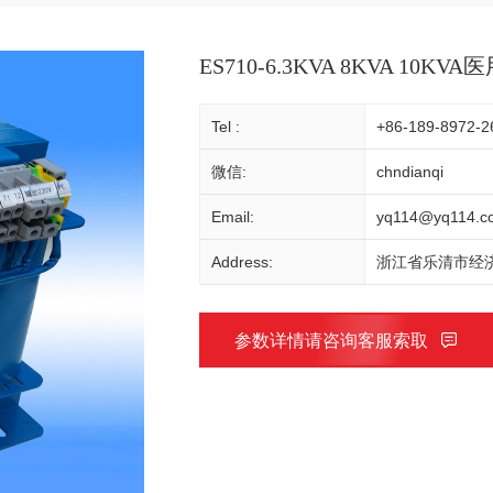
ES710-6.3KVA 8KVA 10K
Tel :
+86-189-8972-2
微信:
chndianqi
Email:
yq114@yq114.c
Address:
浙江省乐清市经济
参数详情请咨询客服索取