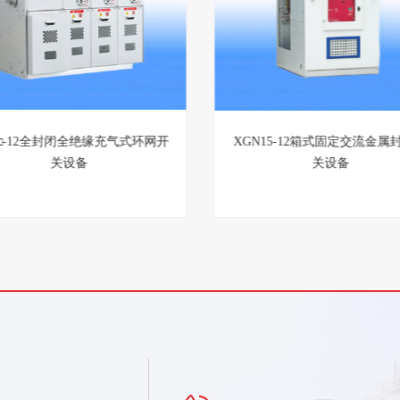
M□-12全封闭全绝缘充气式环网开
XGN15-12箱式固定交流金属
关设备
关设备