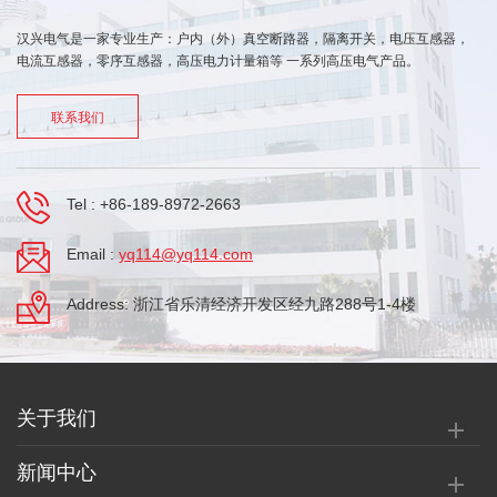
汉兴电气是一家专业生产：户内（外）真空断路器，隔离开关，电压互感器，
电流互感器，零序互感器，高压电力计量箱等 一系列高压电气产品。
联系我们
Tel :
+86-189-8972-2663
Email :
yq114@yq114.com
Address: 浙江省乐清经济开发区经九路288号1-4楼
关于我们
新闻中心