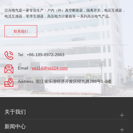
汉兴电气是一家专业生产：户内（外）真空断路器，隔离开关，电压互感器，
电流互感器，零序互感器，高压电力计量箱等 一系列高压电气产品。
联系我们
Tel :
+86-189-8972-2663
Email :
yq114@yq114.com
Address: 浙江省乐清经济开发区经九路288号1-4楼
关于我们
新闻中心