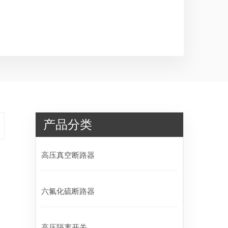
产品分类
高压真空断路器
六氟化硫断路器
高压隔离开关