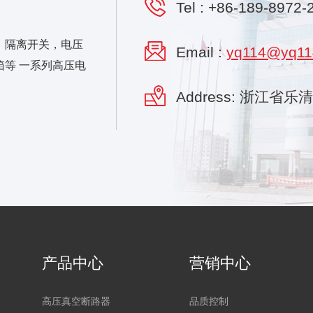
Tel :
+86-189-8972-
，隔离开关，电压
Email :
yq114@yq11
等 一系列高压电
Address: 浙江省
产品中心
营销中心
高压真空断路器
品质控制