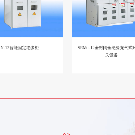
GN-12智能固定绝缘柜
SRM□-12全封闭全绝缘充气式
关设备