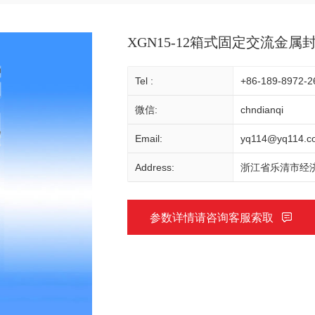
XGN15-12箱式固定交流金
Tel :
+86-189-8972-2
微信:
chndianqi
Email:
yq114@yq114.c
Address:
浙江省乐清市经济
参数详情请咨询客服索取