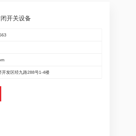
属封闭开关设备
663
om
开发区经九路288号1-4楼