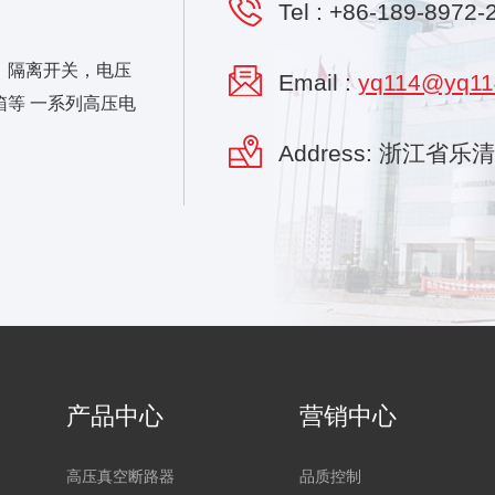
Tel :
+86-189-8972-
，隔离开关，电压
Email :
yq114@yq11
等 一系列高压电
Address: 浙江省
产品中心
营销中心
高压真空断路器
品质控制