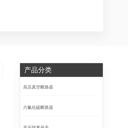
产品分类
高压真空断路器
六氟化硫断路器
高压隔离开关