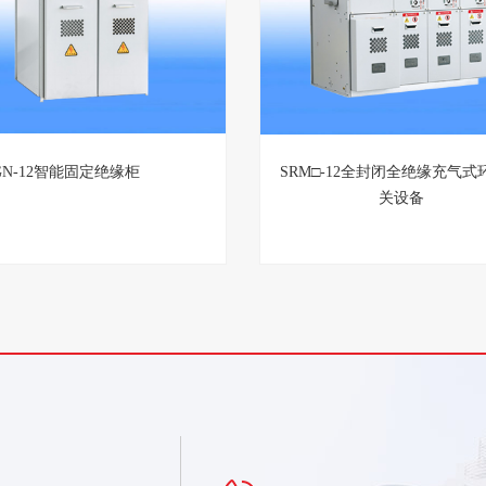
GN-12智能固定绝缘柜
SRM□-12全封闭全绝缘充气式
关设备