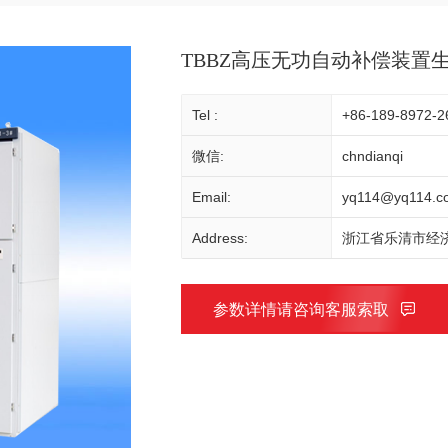
TBBZ高压无功自动补偿装置
Tel :
+86-189-8972-2
微信:
chndianqi
Email:
yq114@yq114.c
Address:
浙江省乐清市经济
参数详情请咨询客服索取