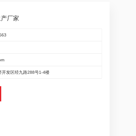
生产厂家
663
om
开发区经九路288号1-4楼