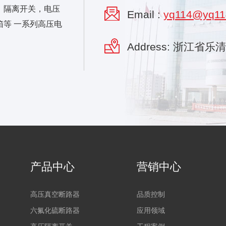
，隔离开关，电压
Email :
yq114@yq11
等 一系列高压电
Address: 浙江省
产品中心
营销中心
高压真空断路器
品质控制
六氟化硫断路器
应用领域