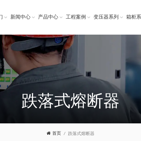
们
新闻中心
产品中心
工程案例
变压器系列
箱柜
跌落式熔断器
首页
/
跌落式熔断器