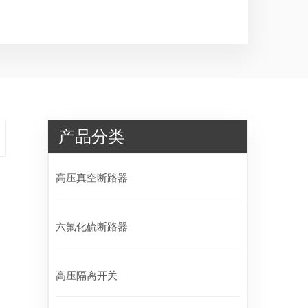
产品分类
高压真空断路器
六氟化硫断路器
高压隔离开关