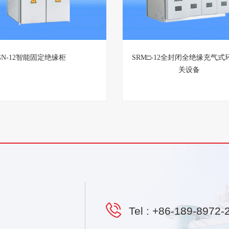
GN-12智能固定绝缘柜
SRM□-12全封闭全绝缘充气式
关设备
Tel :
+86-189-8972-