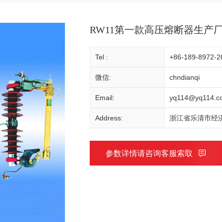
RW11第一款高压熔断器生产
Tel :
+86-189-8972-2
微信:
chndianqi
Email:
yq114@yq114.c
Address:
浙江省乐清市经济
参数详情请咨询客服索取