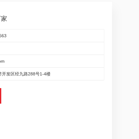
厂家
663
om
开发区经九路288号1-4楼