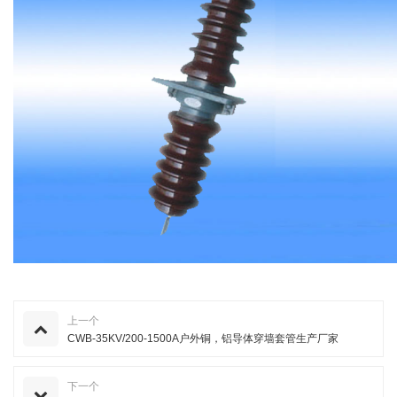
上一个
CWB-35KV/200-1500A户外铜，铝导体穿墙套管生产厂家
下一个