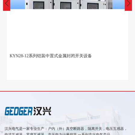
KYN28-12系列铠装中置式金属封闭开关设备
汉兴电气是一家专业生产：户内（外）真空断路器，隔离开关，电压互感器，
电流互感器，零序互感器，高压电力计量箱等 一系列高压电气产品。