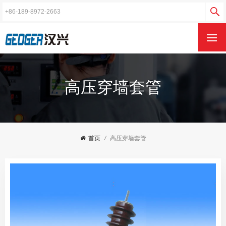
高压穿墙套管
首页
/
高压穿墙套管