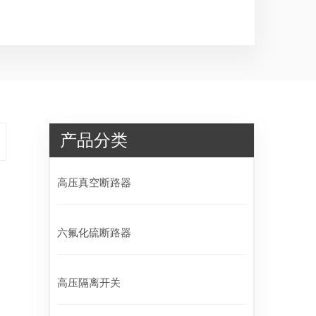
产品分类
高压真空断路器
六氟化硫断路器
高压隔离开关