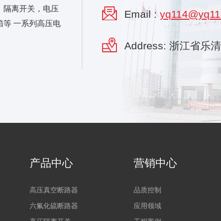
，隔离开关，电压
Email :
yq114@yq11
等 一系列高压电
Address: 浙江省
产品中心
营销中心
高压真空断路器
品质控制
六氟化硫断路器
应用领域