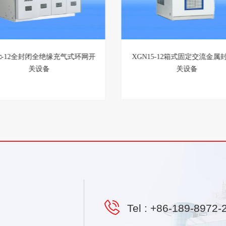
M□-12全封闭全绝缘充气式环网开
XGN15-12箱式固定交流金属
关设备
关设备
Tel :
+86-189-8972-