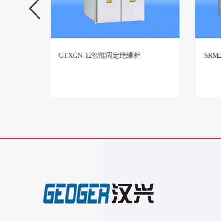
置生产厂
GTXGN-12智能固定绝缘柜
SR