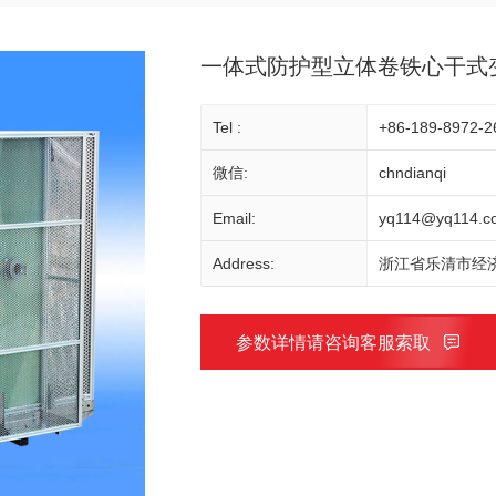
一体式防护型立体卷铁心干式
Tel :
+86-189-8972-2
微信:
chndianqi
Email:
yq114@yq114.c
Address:
浙江省乐清市经济
参数详情请咨询客服索取