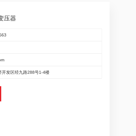
变压器
663
om
开发区经九路288号1-4楼