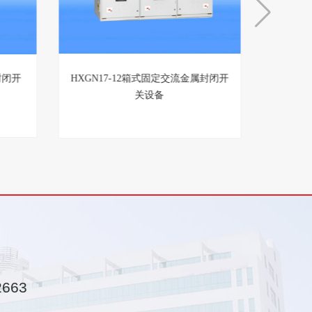
封闭开
HXGN17-12箱式固定交流金属封闭开
关设备
2663