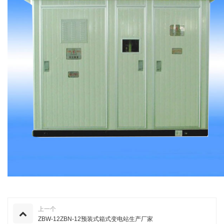
上一个
ZBW-12ZBN-12预装式箱式变电站生产厂家