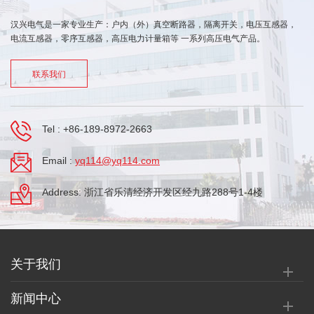
汉兴电气是一家专业生产：户内（外）真空断路器，隔离开关，电压互感器，
电流互感器，零序互感器，高压电力计量箱等 一系列高压电气产品。
联系我们
Tel :
+86-189-8972-2663
Email :
yq114@yq114.com
Address: 浙江省乐清经济开发区经九路288号1-4楼
关于我们
新闻中心